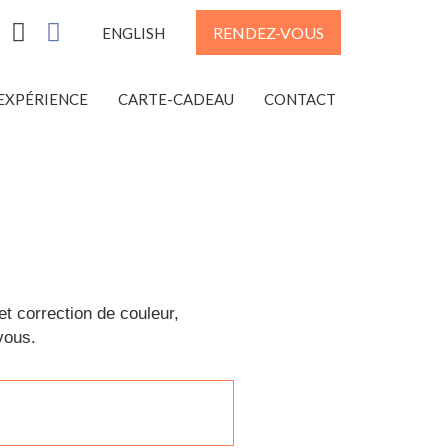
RENDEZ-VOUS
ENGLISH
EXPÉRIENCE
CARTE-CADEAU
CONTACT
et correction de couleur,
vous.