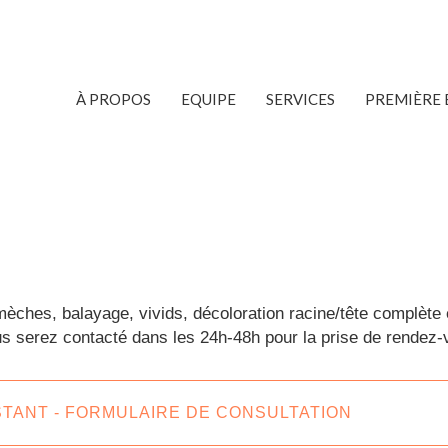
À PROPOS
EQUIPE
SERVICES
PREMIÈRE 
mèches, balayage, vivids, décoloration racine/tête complète 
vous serez contacté dans les 24h-48h pour la prise de rendez-
STANT - FORMULAIRE DE CONSULTATION