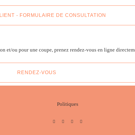
IENT - FORMULAIRE DE CONSULTATION
ion et/ou pour une coupe, prenez rendez-vous en ligne directem
RENDEZ-VOUS
Politiques