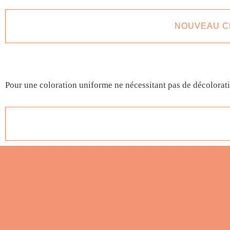
NOUVEAU CL
Pour une coloration uniforme ne nécessitant pas de décolorat