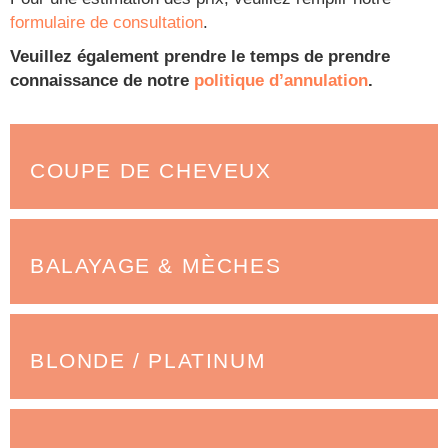
formulaire de consultation
.
Veuillez également prendre le temps de prendre
connaissance de notre
politique d’annulation
.
COUPE DE CHEVEUX
BALAYAGE & MÈCHES
BLONDE / PLATINUM